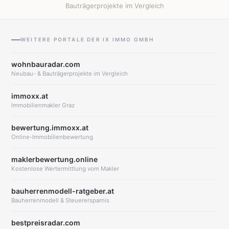
Bauträgerprojekte im Vergleich
WEITERE PORTALE DER IX IMMO GMBH
wohnbauradar.com
Neubau- & Bauträgerprojekte im Vergleich
immoxx.at
Immobilienmakler Graz
bewertung.immoxx.at
Online-Immobilienbewertung
maklerbewertung.online
Kostenlose Wertermittlung vom Makler
bauherrenmodell-ratgeber.at
Bauherrenmodell & Steuerersparnis
bestpreisradar.com