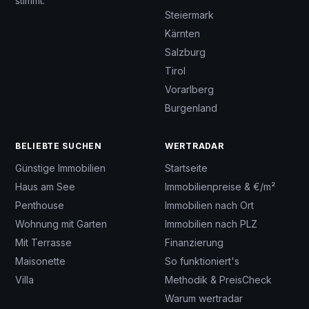
stimmt.
Steiermark
Kärnten
Salzburg
Tirol
Vorarlberg
Burgenland
BELIEBTE SUCHEN
WERTRADAR
Günstige Immobilien
Startseite
Haus am See
Immobilienpreise & €/m²
Penthouse
Immobilien nach Ort
Wohnung mit Garten
Immobilien nach PLZ
Mit Terrasse
Finanzierung
Maisonette
So funktioniert's
Villa
Methodik & PreisCheck
Warum wertradar