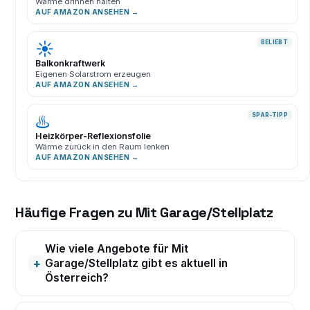
Wärme drinnen halten
AUF AMAZON ANSEHEN →
☀️
BELIEBT
Balkonkraftwerk
Eigenen Solarstrom erzeugen
AUF AMAZON ANSEHEN →
♨️
SPAR-TIPP
Heizkörper-Reflexionsfolie
Wärme zurück in den Raum lenken
AUF AMAZON ANSEHEN →
Häufige Fragen zu Mit Garage/Stellplatz
Wie viele Angebote für Mit
Garage/Stellplatz gibt es aktuell in
Österreich?