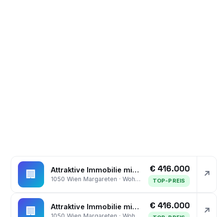
€ 416.000
Attraktive Immobilie mit Lift, Stellplatz und viel Platz
🏢
↗
1050 Wien Margareten · Wohnung
TOP-PREIS
€ 416.000
Attraktive Immobilie mit Lift, Stellplatz und viel Platz
🏢
↗
1050 Wien Margareten · Wohnung