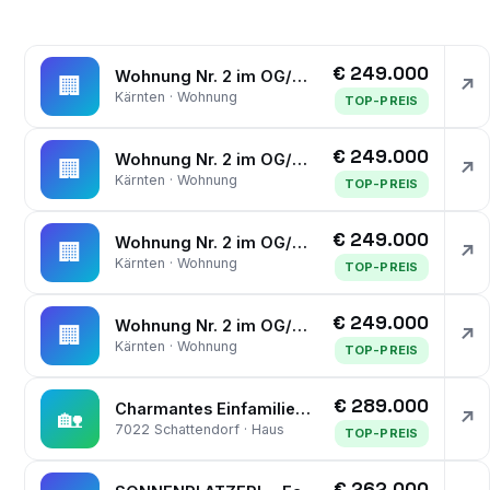
€ 249.000
Wohnung Nr. 2 im OG/DG mit Gartenanteil und Carport-Abstellplatz
🏢
↗
Kärnten · Wohnung
TOP-PREIS
€ 249.000
Wohnung Nr. 2 im OG/DG mit Gartenanteil und Carport-Abstellplatz
🏢
↗
Kärnten · Wohnung
TOP-PREIS
€ 249.000
Wohnung Nr. 2 im OG/DG mit Gartenanteil und Carport-Abstellplatz
🏢
↗
Kärnten · Wohnung
TOP-PREIS
€ 249.000
Wohnung Nr. 2 im OG/DG mit Gartenanteil und Carport-Abstellplatz
🏢
↗
Kärnten · Wohnung
TOP-PREIS
€ 289.000
Charmantes Einfamilienhaus in Schattendorf mit gepflegtem Garten, Loggia, Lagerflächen, Werkstatt & Garage – € 289.000,-
🏡
↗
7022 Schattendorf · Haus
TOP-PREIS
€ 262.000