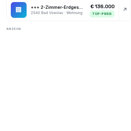
€ 136.000
+++ 2-Zimmer-Erdgeschosswohnung mit Garten und Stellplatz +++
🏢
↗
2540 Bad Voeslau · Wohnung
TOP-PREIS
ANZEIGE