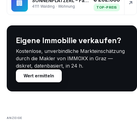
SONNENPLATZERL – Familienwohnung mit Südloggia & Tiefgaragenplatz in Walding
🏢
↗
4111 Walding · Wohnung
TOP-PREIS
Eigene Immobilie verkaufen?
Kostenlose, unverbindliche Markteinschätzung
durch die Makler von IMMOXX in Graz —
diskret, datenbasiert, in 24 h.
Wert ermitteln
ANZEIGE