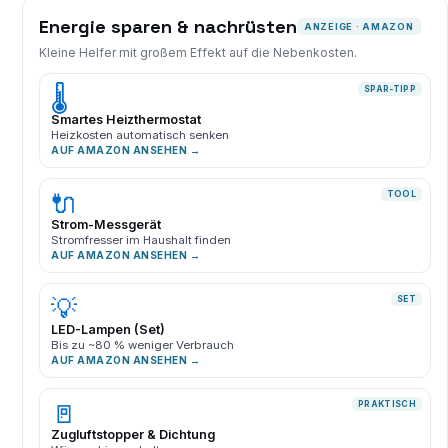
Energie sparen & nachrüsten
ANZEIGE · AMAZON
Kleine Helfer mit großem Effekt auf die Nebenkosten.
🌡️
SPAR-TIPP
Smartes Heizthermostat
Heizkosten automatisch senken
AUF AMAZON ANSEHEN →
🔌
TOOL
Strom-Messgerät
Stromfresser im Haushalt finden
AUF AMAZON ANSEHEN →
💡
SET
LED-Lampen (Set)
Bis zu ~80 % weniger Verbrauch
AUF AMAZON ANSEHEN →
🚪
PRAKTISCH
Zugluftstopper & Dichtung