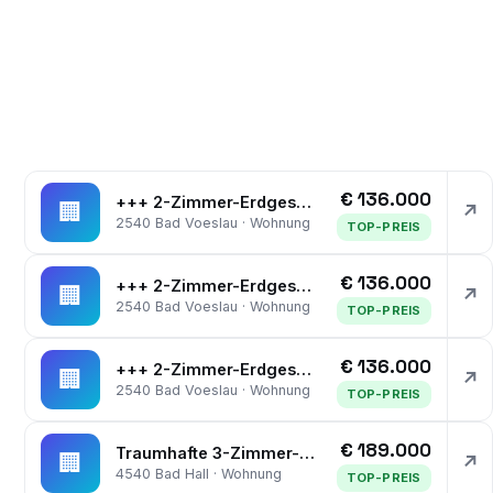
€ 136.000
+++ 2-Zimmer-Erdgeschosswohnung mit Garten und Stellplatz +++
🏢
↗
2540 Bad Voeslau · Wohnung
TOP-PREIS
€ 136.000
+++ 2-Zimmer-Erdgeschosswohnung mit Garten und Stellplatz +++
🏢
↗
2540 Bad Voeslau · Wohnung
TOP-PREIS
€ 136.000
+++ 2-Zimmer-Erdgeschosswohnung mit Garten und Stellplatz +++
🏢
↗
2540 Bad Voeslau · Wohnung
TOP-PREIS
€ 189.000
Traumhafte 3-Zimmer-Wohnung - gepflegt mit Loggia und Stellplatz in Bad Hall
🏢
↗
4540 Bad Hall · Wohnung
TOP-PREIS