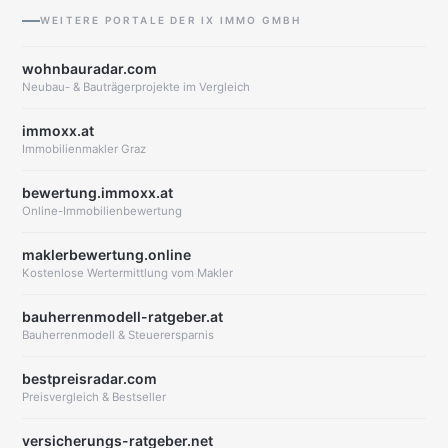
WEITERE PORTALE DER IX IMMO GMBH
wohnbauradar.com
Neubau- & Bauträgerprojekte im Vergleich
immoxx.at
Immobilienmakler Graz
bewertung.immoxx.at
Online-Immobilienbewertung
maklerbewertung.online
Kostenlose Wertermittlung vom Makler
bauherrenmodell-ratgeber.at
Bauherrenmodell & Steuerersparnis
bestpreisradar.com
Preisvergleich & Bestseller
versicherungs-ratgeber.net