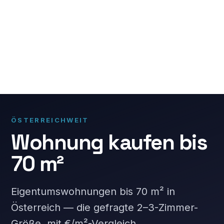
ÖSTERREICHWEIT
Wohnung kaufen bis
70 m²
Eigentumswohnungen bis 70 m² in
Österreich — die gefragte 2–3-Zimmer-
Größe, mit €/m²-Vergleich.