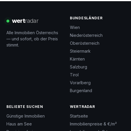
BUNDESLÄNDER
wert
radar
Wien
Alle Immobilien Österreichs
Niederösterreich
— und sofort, ob der Preis
Oberösterreich
stimmt.
Steiermark
Kärnten
Salzburg
Tirol
Vorarlberg
Burgenland
BELIEBTE SUCHEN
WERTRADAR
Günstige Immobilien
Startseite
Haus am See
Immobilienpreise & €/m²