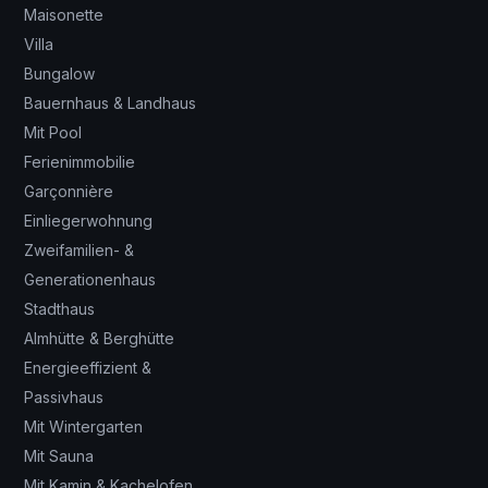
Maisonette
Villa
Bungalow
Bauernhaus & Landhaus
Mit Pool
Ferienimmobilie
Garçonnière
Einliegerwohnung
Zweifamilien- &
Generationenhaus
Stadthaus
Almhütte & Berghütte
Energieeffizient &
Passivhaus
Mit Wintergarten
Mit Sauna
Mit Kamin & Kachelofen