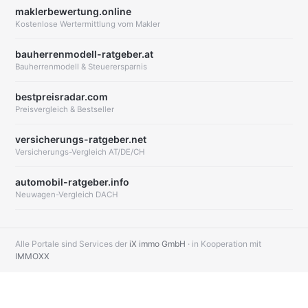
maklerbewertung.online
Kostenlose Wertermittlung vom Makler
bauherrenmodell-ratgeber.at
Bauherrenmodell & Steuerersparnis
bestpreisradar.com
Preisvergleich & Bestseller
versicherungs-ratgeber.net
Versicherungs-Vergleich AT/DE/CH
automobil-ratgeber.info
Neuwagen-Vergleich DACH
Alle Portale sind Services der
iX immo GmbH
· in Kooperation mit
IMMOXX