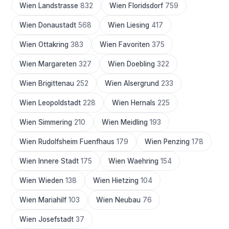
Wien Landstrasse
832
Wien Floridsdorf
759
Wien Donaustadt
568
Wien Liesing
417
Wien Ottakring
383
Wien Favoriten
375
Wien Margareten
327
Wien Doebling
322
Wien Brigittenau
252
Wien Alsergrund
233
Wien Leopoldstadt
228
Wien Hernals
225
Wien Simmering
210
Wien Meidling
193
Wien Rudolfsheim Fuenfhaus
179
Wien Penzing
178
Wien Innere Stadt
175
Wien Waehring
154
Wien Wieden
138
Wien Hietzing
104
Wien Mariahilf
103
Wien Neubau
76
Wien Josefstadt
37