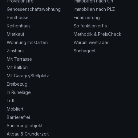
Provisionsfrei
Immobilien nach Ort
Genossenschaftswohnung
Immobilien nach PLZ
Penthouse
Finanzierung
Reihenhaus
So funktioniert's
Mietkauf
Methodik & PreisCheck
Wohnung mit Garten
Warum wertradar
Zinshaus
Suchagent
Mit Terrasse
Mit Balkon
Mit Garage/Stellplatz
Erstbezug
In Ruhelage
Loft
Möbliert
Barrierefrei
Sanierungsobjekt
Altbau & Gründerzeit